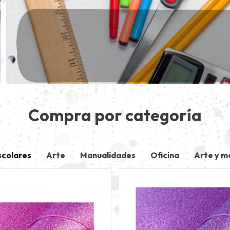
Compra por categoría
scolares
Arte
Manualidades
Oficina
Arte y m