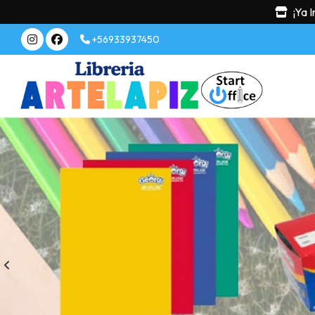
¡Ya 
+56933937450