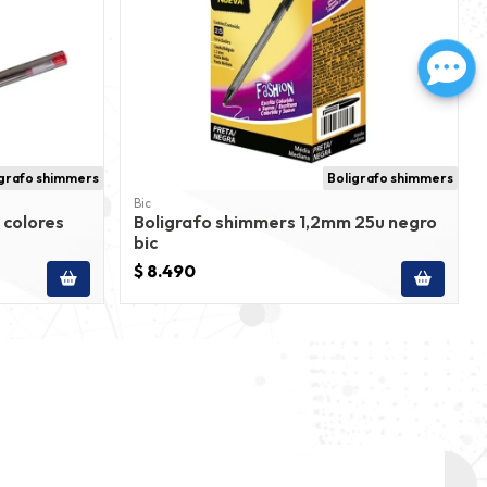
igrafo shimmers
Boligrafo shimmers
Bic
 colores
Boligrafo shimmers 1,2mm 25u negro
bic
$ 8.490