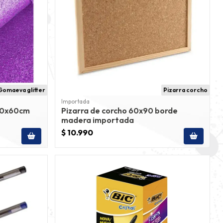
Gomaeva glitter
Pizarra corcho
Importada
 40x60cm
Pizarra de corcho 60x90 borde
madera importada
$ 10.990