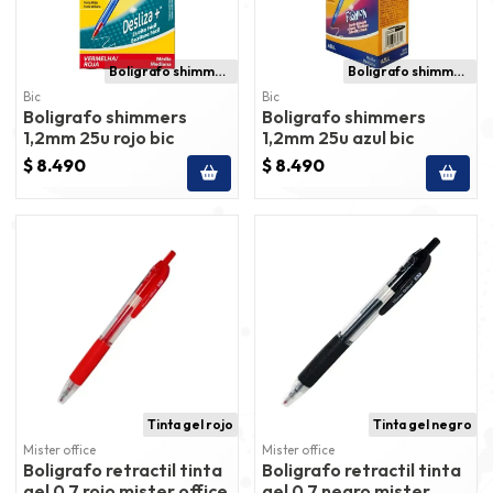
Boligrafo shimmers
Boligrafo shimmers
Bic
Bic
Boligrafo shimmers
Boligrafo shimmers
1,2mm 25u rojo bic
1,2mm 25u azul bic
$ 8.490
$ 8.490
Tinta gel rojo
Tinta gel negro
Mister office
Mister office
Boligrafo retractil tinta
Boligrafo retractil tinta
gel 0,7 rojo mister office
gel 0,7 negro mister