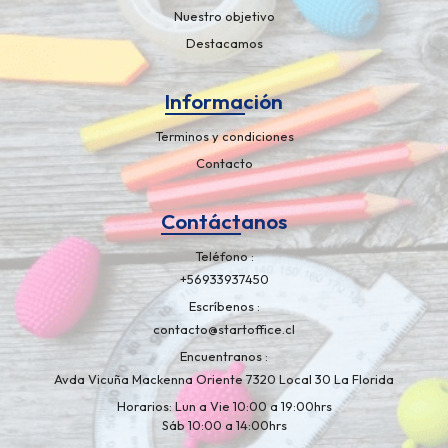
Nuestro objetivo
Destacamos
Información
Terminos y condiciones
Contacto
Contáctanos
Teléfono
+56933937450
Escríbenos
contacto@startoffice.cl
Encuentranos
Avda Vicuña Mackenna Oriente 7320 Local 30 La Florida
Horarios: Lun a Vie 10:00 a 19:00hrs
Sáb 10:00 a 14:00hrs