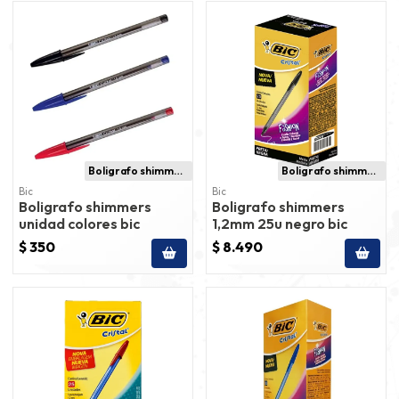
Boligrafo shimmers
Boligrafo shimmers
Bic
Bic
Boligrafo shimmers
Boligrafo shimmers
unidad colores bic
1,2mm 25u negro bic
$ 350
$ 8.490