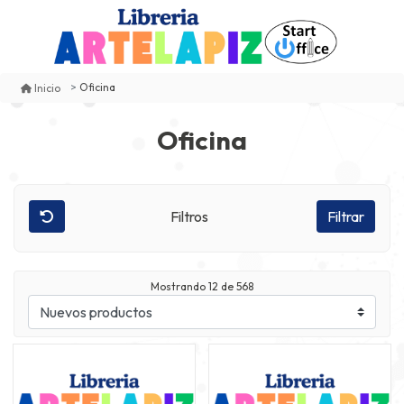
Oficina
Inicio
Oficina
Filtros
Filtrar
Mostrando
12
de 568