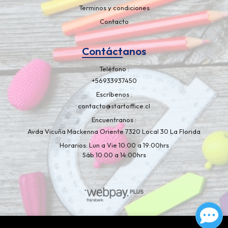
Terminos y condiciones
Contacto
Contáctanos
Teléfono
+56933937450
Escríbenos
contacto@startoffice.cl
Encuentranos
Avda Vicuña Mackenna Oriente 7320 Local 30 La Florida
Horarios: Lun a Vie 10:00 a 19:00hrs
Sáb 10:00 a 14:00hrs
Libreria Artelapiz © 2026
¿Te gusta mi tienda? Yo vendo con