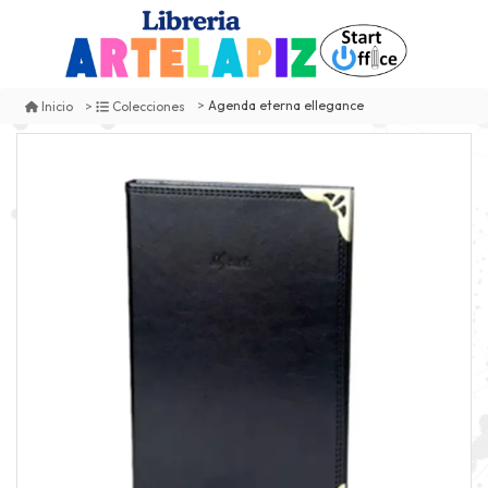
Agenda eterna ellegance
Inicio
Colecciones