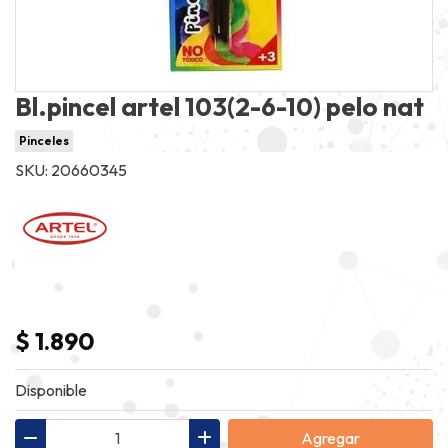
Bl.pincel artel 103(2-6-10) pelo nat
Pinceles
SKU: 20660345
$ 1.890
Disponible
Agregar