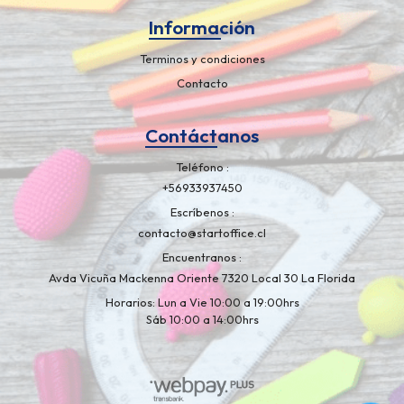
Información
Terminos y condiciones
Contacto
Contáctanos
Teléfono
+56933937450
Escríbenos
contacto@startoffice.cl
Encuentranos
Avda Vicuña Mackenna Oriente 7320 Local 30 La Florida
Horarios: Lun a Vie 10:00 a 19:00hrs
Sáb 10:00 a 14:00hrs