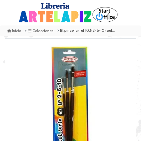
Bl.pincel artel 103(2-6-10) pelo nat
Inicio
Colecciones