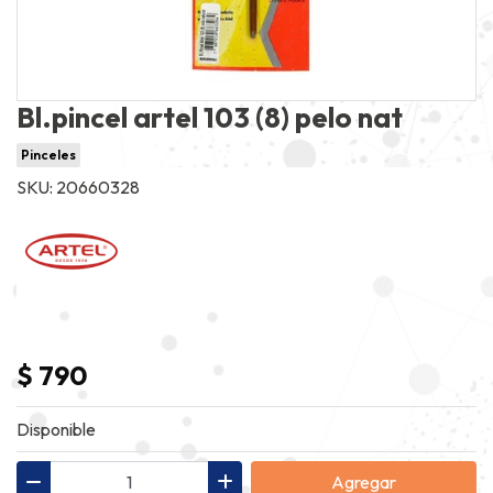
Bl.pincel artel 103 (8) pelo nat
Pinceles
SKU: 20660328
$ 790
Disponible
Agregar