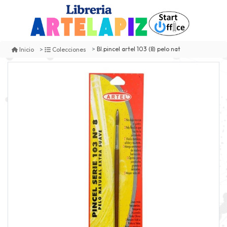
Bl.pincel artel 103 (8) pelo nat
Inicio
Colecciones