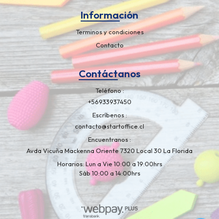
Información
Terminos y condiciones
Contacto
Contáctanos
Teléfono
+56933937450
Escríbenos
contacto@startoffice.cl
Encuentranos
Avda Vicuña Mackenna Oriente 7320 Local 30 La Florida
Horarios: Lun a Vie 10:00 a 19:00hrs
Sáb 10:00 a 14:00hrs