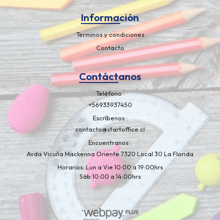
Información
Terminos y condiciones
Contacto
Contáctanos
Teléfono
+56933937450
Escríbenos
contacto@startoffice.cl
Encuentranos
Avda Vicuña Mackenna Oriente 7320 Local 30 La Florida
Horarios: Lun a Vie 10:00 a 19:00hrs
Sáb 10:00 a 14:00hrs