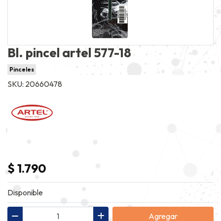
Bl. pincel artel 577-18
Pinceles
SKU: 20660478
$ 1.790
Disponible
Agregar