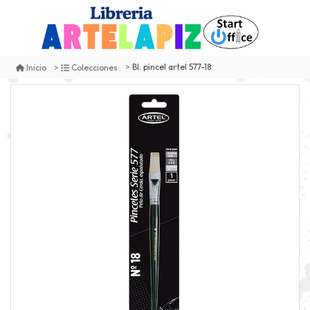
Bl. pincel artel 577-18
Inicio
Colecciones