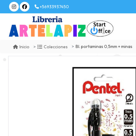
+56933937450
Bl. portaminas 0,5mm + minas
Inicio
Colecciones