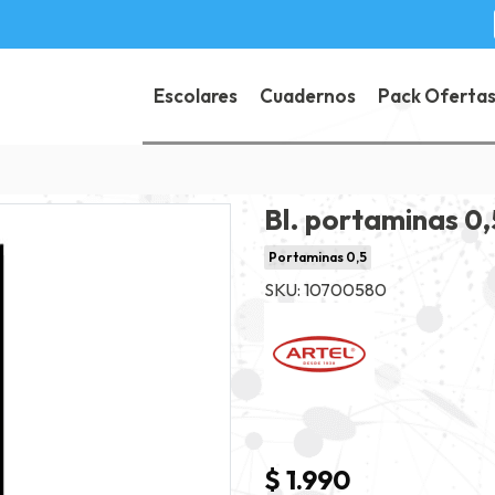
Escolares
Cuadernos
Pack Oferta
Bl. portaminas 0
Portaminas 0,5
SKU: 10700580
$ 1.990