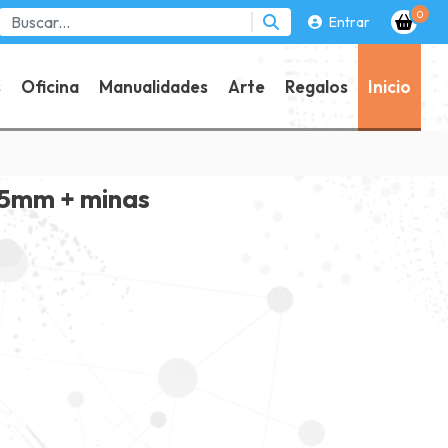
0
Entrar
s
Oficina
Manualidades
Arte
Regalos
Inicio
,5mm + minas