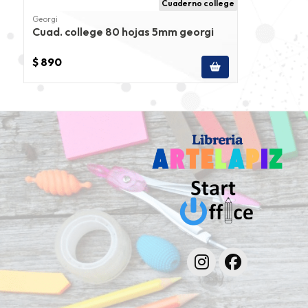
Cuaderno college
Georgi
Cuad. college 80 hojas 5mm georgi
$ 890