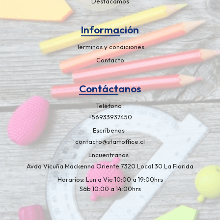
Destacamos
Información
Terminos y condiciones
Contacto
Contáctanos
Teléfono
+56933937450
Escríbenos
contacto@startoffice.cl
Encuentranos
Avda Vicuña Mackenna Oriente 7320 Local 30 La Florida
Horarios: Lun a Vie 10:00 a 19:00hrs
Sáb 10:00 a 14:00hrs