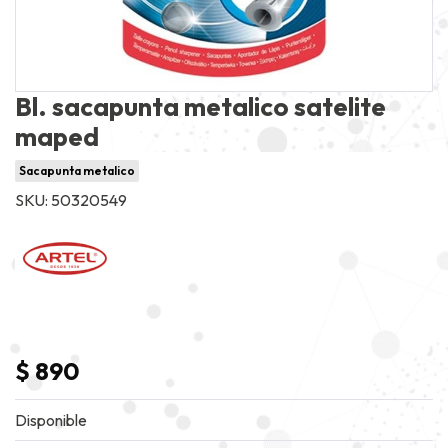
Bl. sacapunta metalico satelite
maped
Sacapunta metalico
SKU: 50320549
$ 890
Disponible