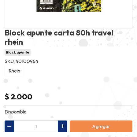
Block apunte carta 80h travel
rhein
Block apunte
SKU: 40100954
Rhein
$ 2.000
Disponible
Agregar