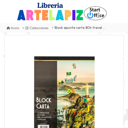
Block apunte carta 80h travel rhein
Inicio
Colecciones