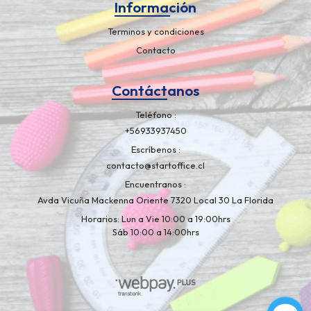
Información
Terminos y condiciones
Contacto
Contáctanos
Teléfono
+56933937450
Escríbenos
contacto@startoffice.cl
Encuentranos
Avda Vicuña Mackenna Oriente 7320 Local 30 La Florida
Horarios: Lun a Vie 10:00 a 19:00hrs
Sáb 10:00 a 14:00hrs