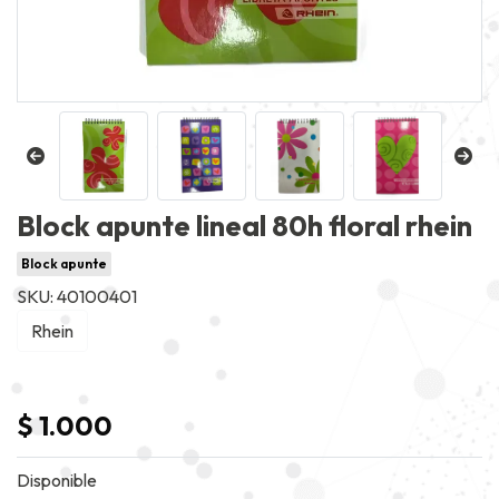
Block apunte lineal 80h floral rhein
Block apunte
SKU: 40100401
Rhein
$ 1.000
Disponible