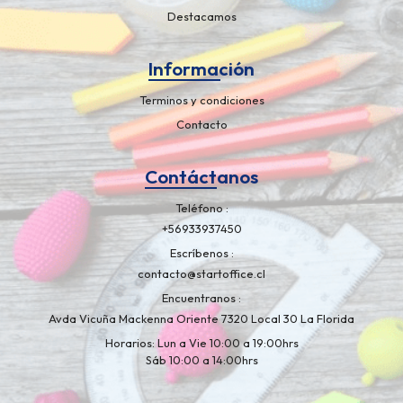
Destacamos
Información
Terminos y condiciones
Contacto
Contáctanos
Teléfono
+56933937450
Escríbenos
contacto@startoffice.cl
Encuentranos
Avda Vicuña Mackenna Oriente 7320 Local 30 La Florida
Horarios: Lun a Vie 10:00 a 19:00hrs
Sáb 10:00 a 14:00hrs