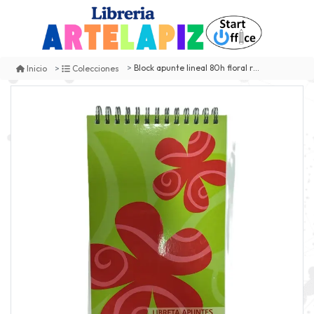
Block apunte lineal 80h floral rhein
Inicio
Colecciones