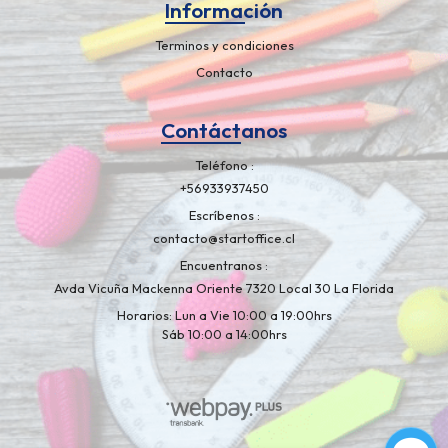
Información
Terminos y condiciones
Contacto
Contáctanos
Teléfono
+56933937450
Escríbenos
contacto@startoffice.cl
Encuentranos
Avda Vicuña Mackenna Oriente 7320 Local 30 La Florida
Horarios: Lun a Vie 10:00 a 19:00hrs
Sáb 10:00 a 14:00hrs