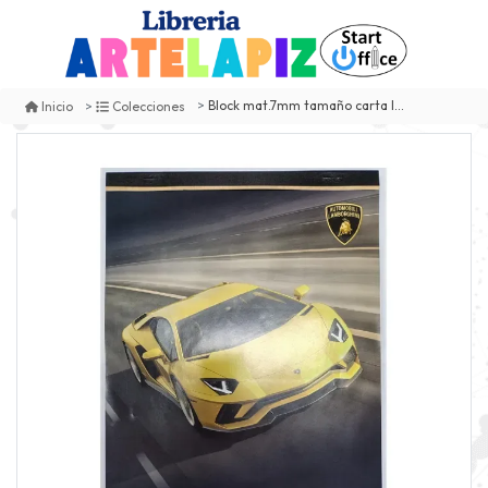
Block mat.7mm tamaño carta lamborghini rhein
Inicio
Colecciones