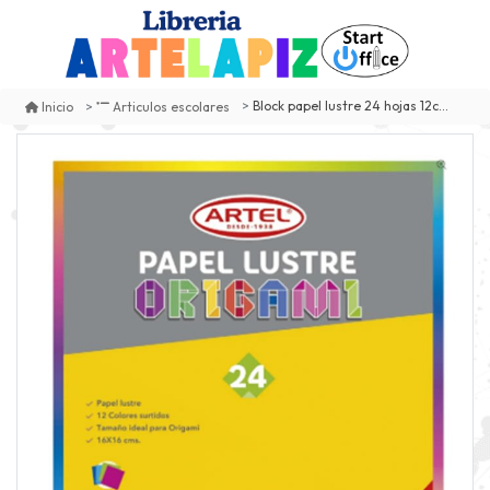
Block papel lustre 24 hojas 12col origami 16x16
Inicio
Articulos escolares