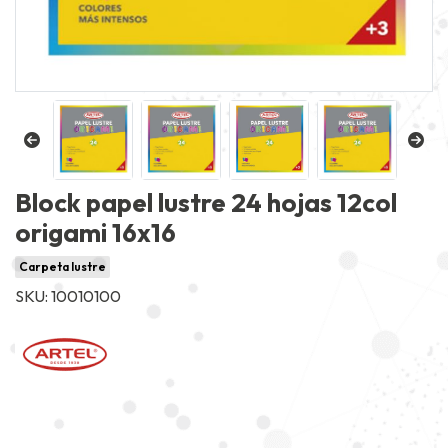
Block papel lustre 24 hojas 12col
origami 16x16
Carpeta lustre
SKU: 10010100