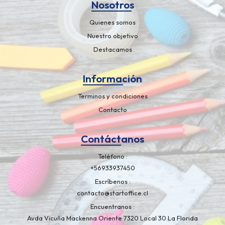
Nosotros
Quienes somos
Nuestro objetivo
Destacamos
Información
Terminos y condiciones
Contacto
Contáctanos
Teléfono
+56933937450
Escríbenos
contacto@startoffice.cl
Encuentranos
Avda Vicuña Mackenna Oriente 7320 Local 30 La Florida