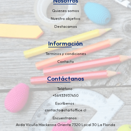
Nosotros
Quienes somos
Nuestro objetivo
Destacamos
Información
Terminos y condiciones
Contacto
Contáctanos
Teléfono
+56933937450
Escríbenos
contacto@startoffice.cl
Encuentranos
Avda Vicuña Mackenna Oriente 7320 Local 30 La Florida