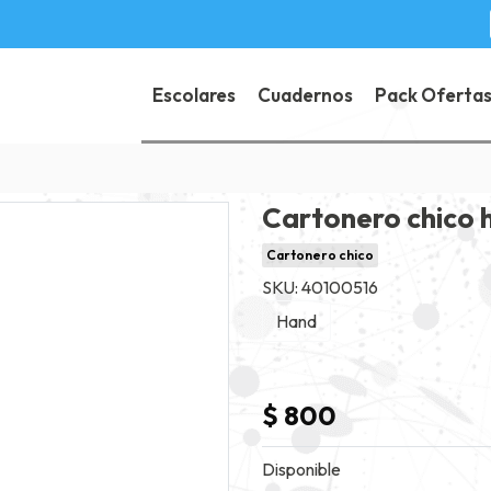
Escolares
Cuadernos
Pack Oferta
Cartonero chico 
Cartonero chico
SKU: 40100516
Hand
$ 800
Disponible