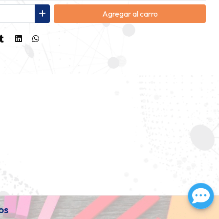
Agregar
al carro
os