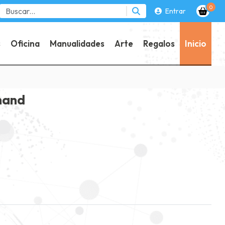
0
Entrar
s
Oficina
Manualidades
Arte
Regalos
Inicio
hand