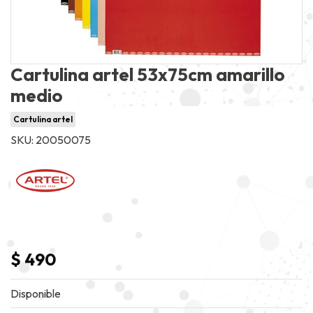
Cartulina artel 53x75cm amarillo
medio
Cartulina artel
SKU: 20050075
$ 490
Disponible