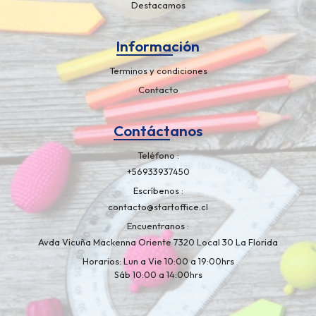
Destacamos
Información
Terminos y condiciones
Contacto
Contáctanos
Teléfono
+56933937450
Escríbenos
contacto@startoffice.cl
Encuentranos
Avda Vicuña Mackenna Oriente 7320 Local 30 La Florida
Horarios: Lun a Vie 10:00 a 19:00hrs
Sáb 10:00 a 14:00hrs