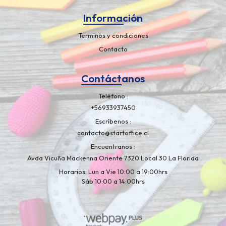
Información
Terminos y condiciones
Contacto
Contáctanos
Teléfono
+56933937450
Escríbenos
contacto@startoffice.cl
Encuentranos
Avda Vicuña Mackenna Oriente 7320 Local 30 La Florida
Horarios: Lun a Vie 10:00 a 19:00hrs
Sáb 10:00 a 14:00hrs