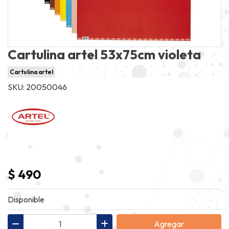
Cartulina artel 53x75cm violeta
Cartulina artel
SKU: 20050046
$ 490
Disponible
Agregar