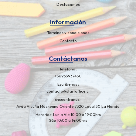
Destacamos
Información
Terminos y condiciones
Contacto
Contáctanos
Teléfono
+56933937450
Escríbenos
contacto@startoffice.cl
Encuentranos
Avda Vicuña Mackenna Oriente 7320 Local 30 La Florida
Horarios: Lun a Vie 10:00 a 19:00hrs
Sáb 10:00 a 14:00hrs