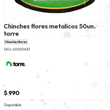
Chinches flores metalicos 50un.
torre
Chinches flores
SKU: 40100431
$ 990
Disponible