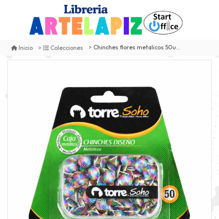
Chinches flores metalicos 50un. torre
Inicio
Colecciones