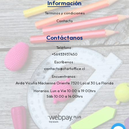
Información
Terminos y condiciones
Contacto
Contáctanos
Teléfono
+56933937450
Escríbenos
contacto@startoffice.cl
Encuentranos
Avda Vicuña Mackenna Oriente 7320 Local 30 La Florida
Horarios: Lun a Vie 10:00 a 19:00hrs
Sáb 10:00 a 14:00hrs