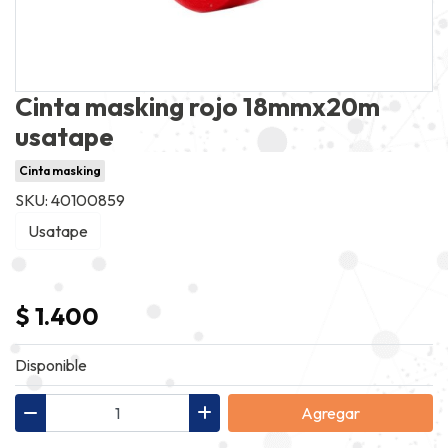
Cinta masking rojo 18mmx20m
usatape
Cinta masking
SKU: 40100859
Usatape
$ 1.400
Disponible
Agregar