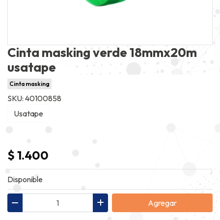
Cinta masking verde 18mmx20m
usatape
Cinta masking
SKU: 40100858
Usatape
$ 1.400
Disponible
Agregar