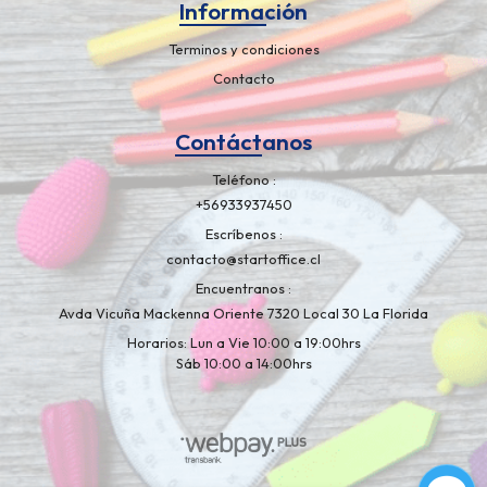
Información
Terminos y condiciones
Contacto
Contáctanos
Teléfono
+56933937450
Escríbenos
contacto@startoffice.cl
Encuentranos
Avda Vicuña Mackenna Oriente 7320 Local 30 La Florida
Horarios: Lun a Vie 10:00 a 19:00hrs
Sáb 10:00 a 14:00hrs