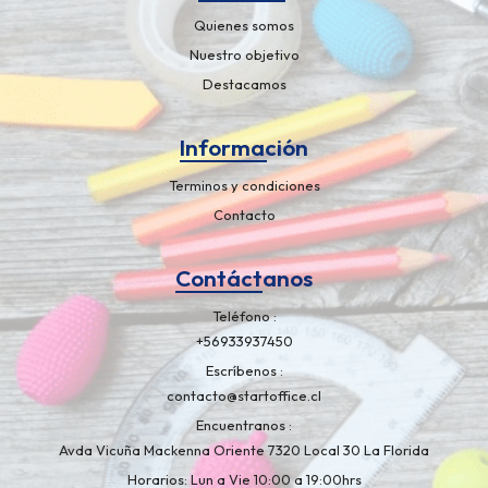
Quienes somos
Nuestro objetivo
Destacamos
Información
Terminos y condiciones
Contacto
Contáctanos
Teléfono
+56933937450
Escríbenos
contacto@startoffice.cl
Encuentranos
Avda Vicuña Mackenna Oriente 7320 Local 30 La Florida
Horarios: Lun a Vie 10:00 a 19:00hrs