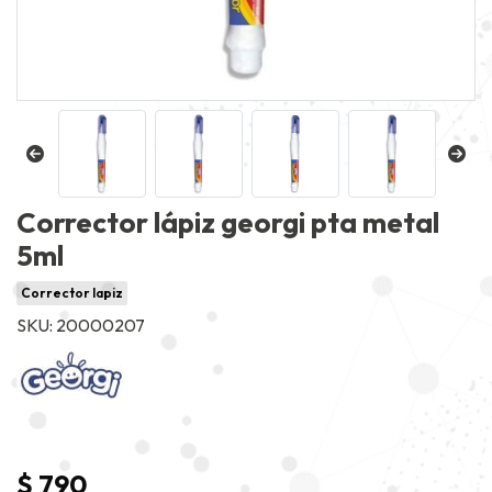
Corrector lápiz georgi pta metal
5ml
Corrector lapiz
SKU: 20000207
$ 790