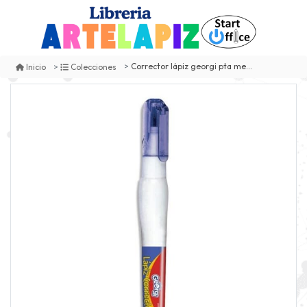
Corrector lápiz georgi pta metal 5ml
Inicio
Colecciones