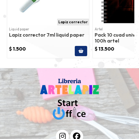
Lapiz corrector
Liquid paper
Artel
Lapiz corrector 7ml liquid paper
Pack 10 cuad univ 
100h artel
$ 1.500
$ 13.500