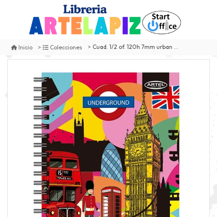
Cuad. 1/2 of. 120h 7mm urban artel 20122960
Inicio
Colecciones