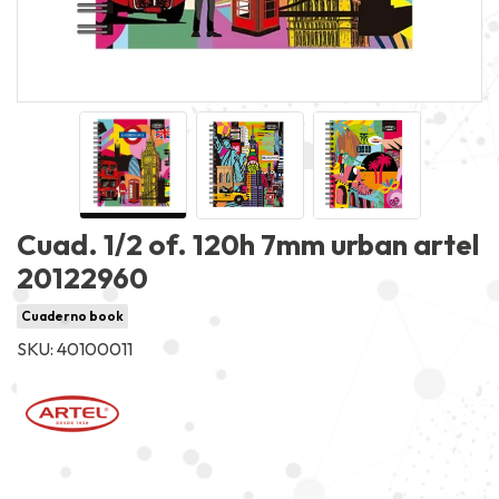
Cuad. 1/2 of. 120h 7mm urban artel
20122960
Cuaderno book
SKU: 40100011