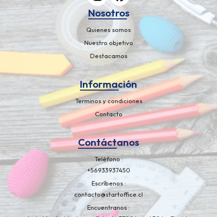
Nosotros
Quienes somos
Nuestro objetivo
Destacamos
Información
Terminos y condiciones
Contacto
Contáctanos
Teléfono
+56933937450
Escríbenos
contacto@startoffice.cl
Encuentranos