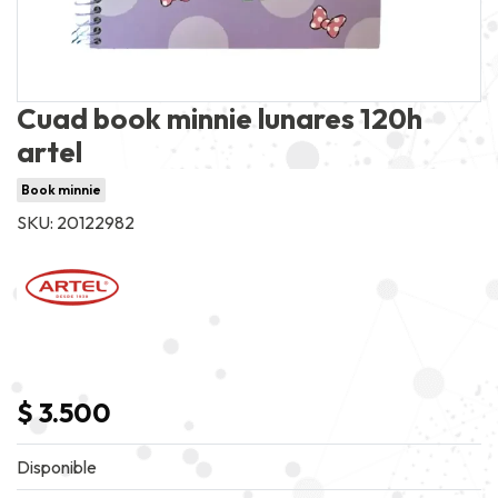
Cuad book minnie lunares 120h
artel
Book minnie
SKU: 20122982
$ 3.500
Disponible