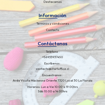
Destacamos
Información
Terminos y condiciones
Contacto
Contáctanos
Teléfono
+56933937450
Escríbenos
contacto@startoffice.cl
Encuentranos
Avda Vicuña Mackenna Oriente 7320 Local 30 La Florida
Horarios: Lun a Vie 10:00 a 19:00hrs
Sáb 10:00 a 14:00hrs