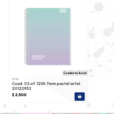
Cuaderno book
Artel
Cuad. 1/2 of. 120h 7mm pastel artel
20122952
$ 2.500