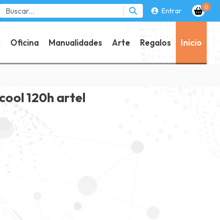
0
Entrar
s
Oficina
Manualidades
Arte
Regalos
Inicio
cool 120h artel