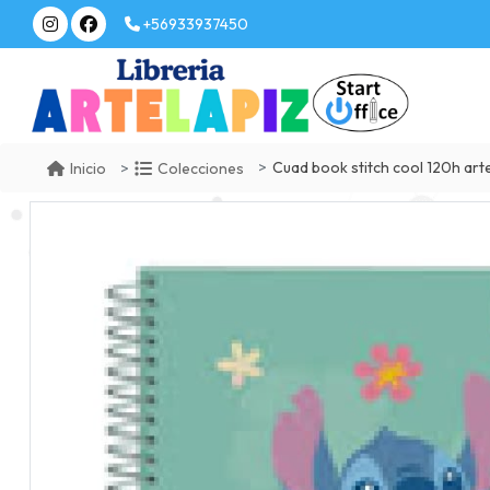
+56933937450
Cuad book stitch cool 120h arte
Inicio
Colecciones