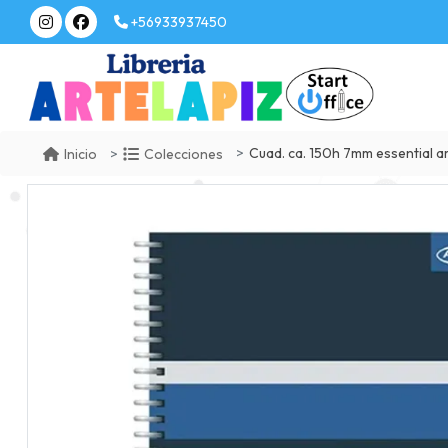
+56933937450
Cuad. ca. 150h 7mm essential 
Inicio
Colecciones