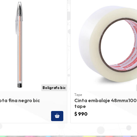
Boligrafo bic
Tape
pta fina negro bic
Cinta embalaje 48mmx100
tape
$ 990