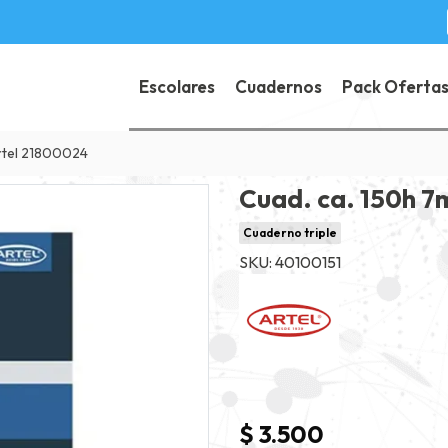
Escolares
Cuadernos
Pack Oferta
artel 21800024
Cuad. ca. 150h 7
Cuaderno triple
SKU: 40100151
$ 3.500