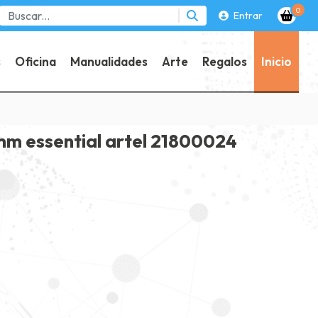
0
Entrar
s
Oficina
Manualidades
Arte
Regalos
Inicio
mm essential artel 21800024