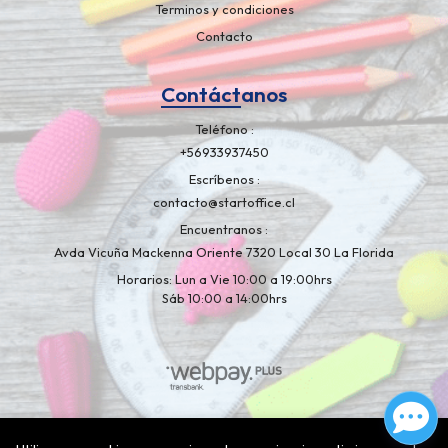
Terminos y condiciones
Contacto
Contáctanos
Teléfono
+56933937450
Escríbenos
contacto@startoffice.cl
Encuentranos
Avda Vicuña Mackenna Oriente 7320 Local 30 La Florida
Horarios: Lun a Vie 10:00 a 19:00hrs
Sáb 10:00 a 14:00hrs
Libreria Artelapiz © 2026
¿Te gusta mi tienda? Yo vendo con