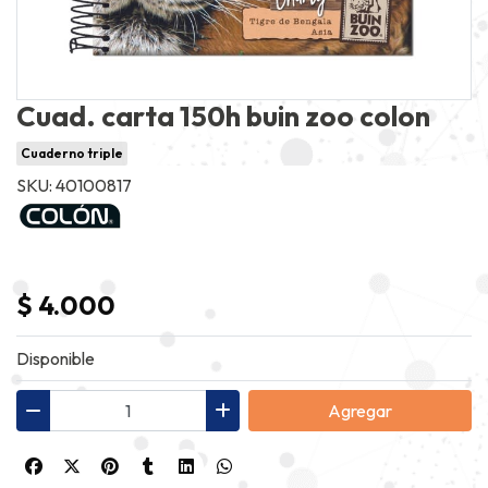
Cuad. carta 150h buin zoo colon
Cuaderno triple
SKU: 40100817
$ 4.000
Disponible
Agregar