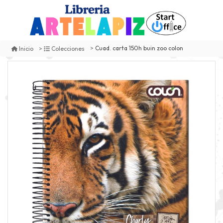
Cuad. carta 150h buin zoo colon
Inicio
Colecciones