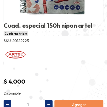
Cuad. especial 150h nipon artel
Cuaderno triple
SKU: 20122923
$ 4.000
Disponible
Agregar