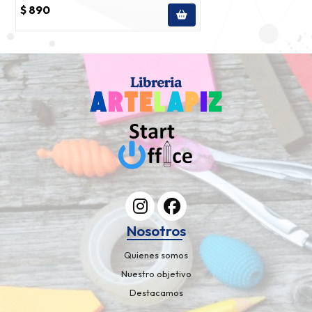
$ 890
Nosotros
Quienes somos
Nuestro objetivo
Destacamos