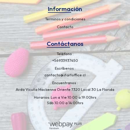
Información
Terminos y condiciones
Contacto
Contáctanos
Teléfono
+56933937450
Escríbenos
contacto@startoffice.cl
Encuentranos
Avda Vicuña Mackenna Oriente 7320 Local 30 La Florida
Horarios: Lun a Vie 10:00 a 19:00hrs
Sáb 10:00 a 14:00hrs