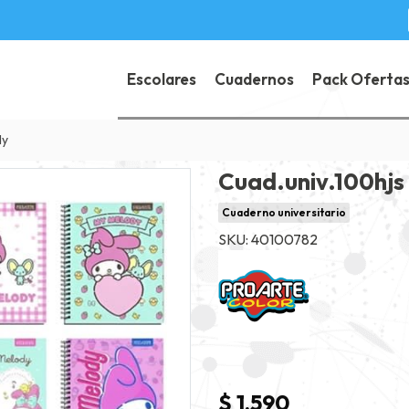
Escolares
Cuadernos
Pack Oferta
dy
Cuad.univ.100hjs
Cuaderno universitario
SKU: 40100782
$ 1.590