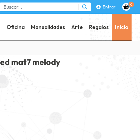
0
Entrar
s
Oficina
Manualidades
Arte
Regalos
Inicio
 ed mat7 melody