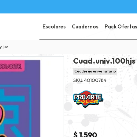
Escolares
Cuadernos
Pack Oferta
y juv
Cuad.univ.100hjs
Cuaderno universitario
SKU: 40100784
$ 1.590