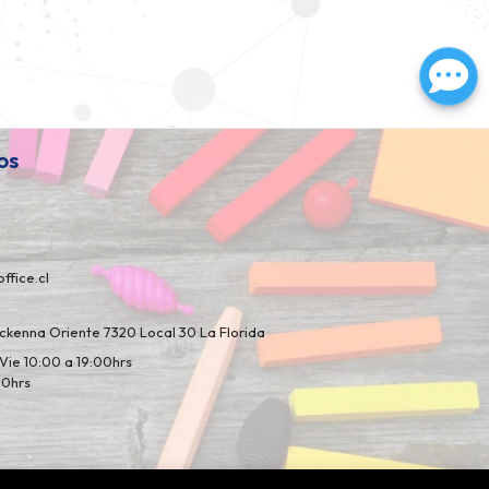
os
ffice.cl
kenna Oriente 7320 Local 30 La Florida
Vie 10:00 a 19:00hrs
00hrs