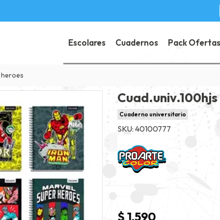
Escolares
Cuadernos
Pack Oferta
r heroes
Cuad.univ.100hjs
Cuaderno universitario
SKU: 40100777
$ 1.590