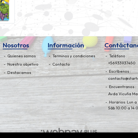
Nosotros
Información
Contáctan
Quienes somos
Terminos y condiciones
Teléfono
+56933937450
Nuestro objetivo
Contacto
Escríbenos
Destacamos
contacto@starto
Encuentranos
Avda Vicuña Mac
Horarios: Lun a 
Sáb 10:00 a 14: