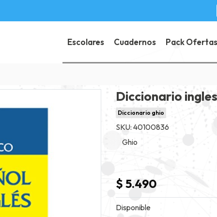
Escolares
Cuadernos
Pack Oferta
Diccionario ingle
Diccionario ghio
SKU: 40100836
Ghio
$ 5.490
Disponible