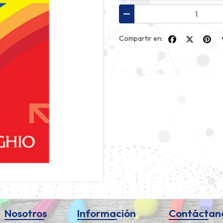
Compartir en:
Nosotros
Información
Contáctan