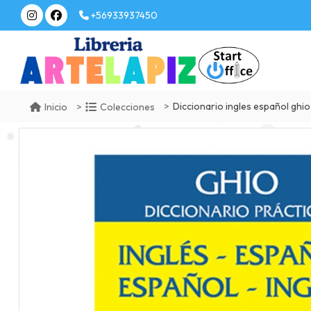
+56933937450
Diccionario ingles español ghio
Inicio
Colecciones