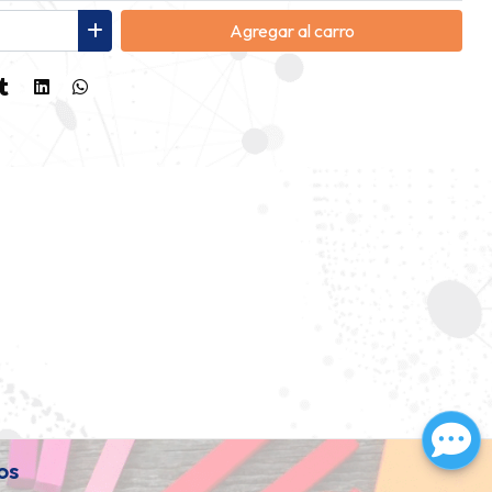
Agregar
al carro
os