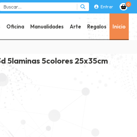
0
Entrar
s
Oficina
Manualidades
Arte
Regalos
Inicio
3d 5laminas 5colores 25x35cm