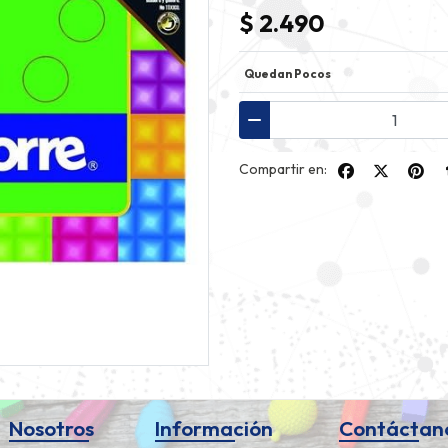
$ 2.490
Quedan Pocos
Compartir en:
Nosotros
Información
Contáctan