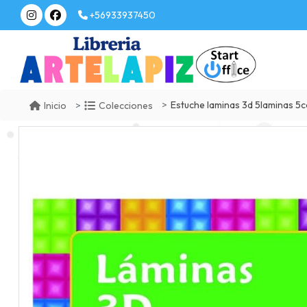
+56933937450
Estuche laminas 3d 5laminas 5colo
Inicio
Colecciones