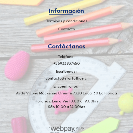
Información
Terminos y condiciones
Contacto
Contáctanos
Teléfono
+56933937450
Escríbenos
contacto@startoffice.cl
Encuentranos
Avda Vicuña Mackenna Oriente 7320 Local 30 La Florida
Horarios: Lun a Vie 10:00 a 19:00hrs
Sáb 10:00 a 14:00hrs