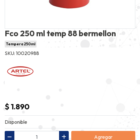
Fco 250 ml temp 88 bermellon
Tempera 250ml
SKU: 10020988
$ 1.890
Disponible
Agregar