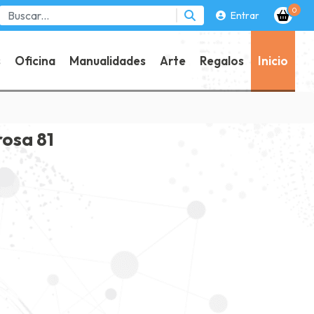
0
Entrar
s
Oficina
Manualidades
Arte
Regalos
Inicio
rosa 81