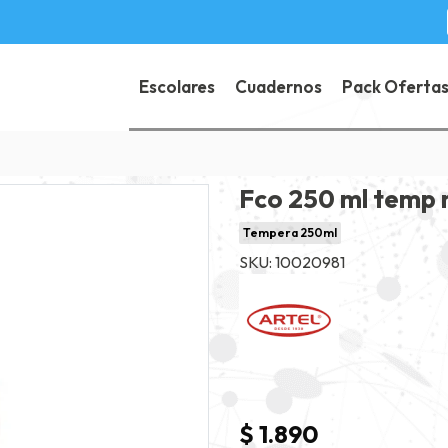
Escolares
Cuadernos
Pack Oferta
Fco 250 ml temp 
Tempera 250ml
SKU: 10020981
$ 1.890