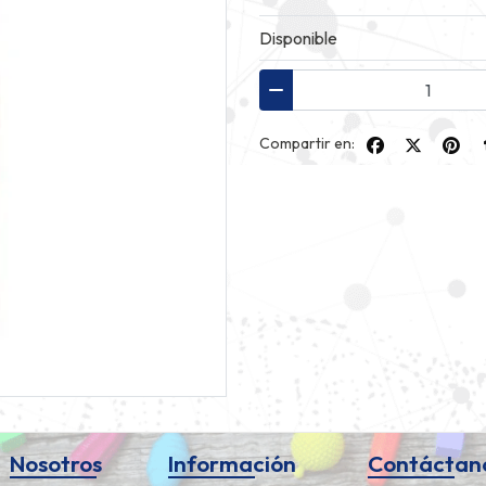
Disponible
Compartir en:
Nosotros
Información
Contáctan