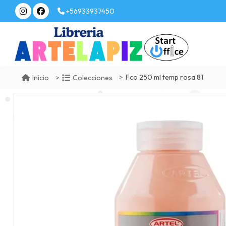
+56933937450
Fco 250 ml temp rosa 81
Inicio
Colecciones