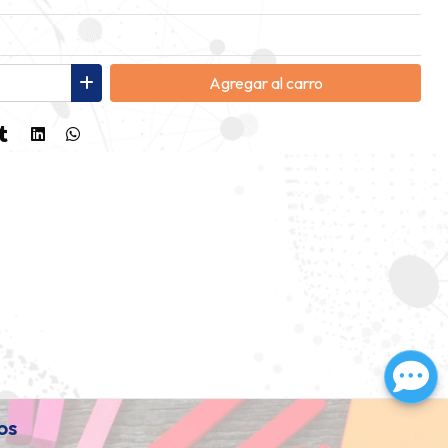
Agregar
al carro
os