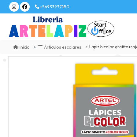
+56933937450
Lapiz bicolor grafito+ro
Inicio
Articulos escolares