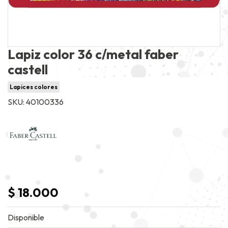
Lapiz color 36 c/metal faber
castell
Lapices colores
SKU: 40100336
$ 18.000
Disponible