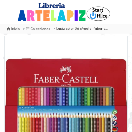
Lapiz color 36 c/metal faber castell
Inicio
Colecciones