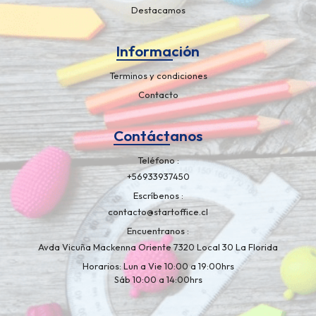
Destacamos
Información
Terminos y condiciones
Contacto
Contáctanos
Teléfono
+56933937450
Escríbenos
contacto@startoffice.cl
Encuentranos
Avda Vicuña Mackenna Oriente 7320 Local 30 La Florida
Horarios: Lun a Vie 10:00 a 19:00hrs
Sáb 10:00 a 14:00hrs