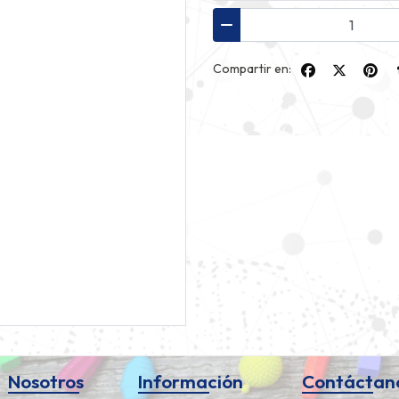
Compartir en:
Nosotros
Información
Contáctan