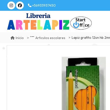
+56933937450
Lapiz grafito 12un hb 2
Inicio
Articulos escolares