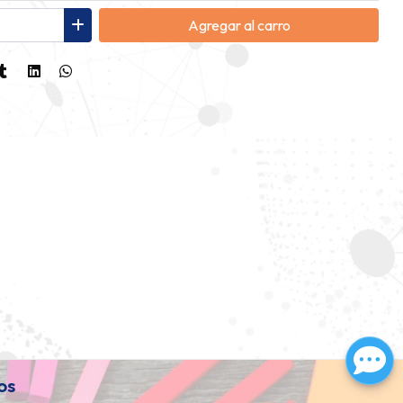
Agregar
al carro
os