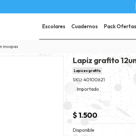
Escolares
Cuadernos
Pack Oferta
mm mospas
Lapiz grafito 12
Lapices grafito
SKU: 40100621
Importado
$ 1.500
Disponible