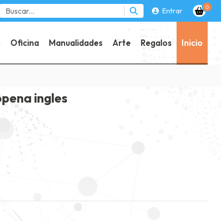
0
Entrar
s
Oficina
Manualidades
Arte
Regalos
Inicio
opena ingles