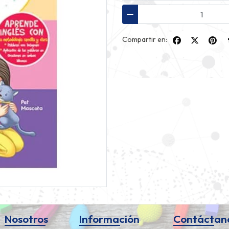
Compartir en:
Nosotros
Información
Contáctan