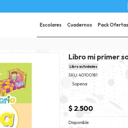
Escolares
Cuadernos
Pack Oferta
Libro mi primer s
Libro actvidades
SKU: 40100181
Sopena
$ 2.500
Disponible