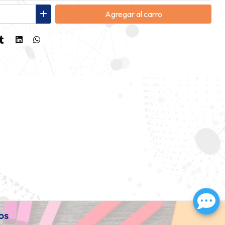
Agregar
al carro
os