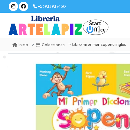
+56933937450
Libro mi primer sopena ingles
Inicio
Colecciones