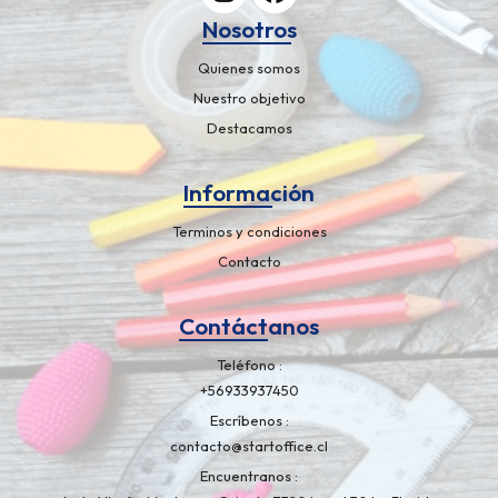
Nosotros
Quienes somos
Nuestro objetivo
Destacamos
Información
Terminos y condiciones
Contacto
Contáctanos
Teléfono
+56933937450
Escríbenos
contacto@startoffice.cl
Encuentranos