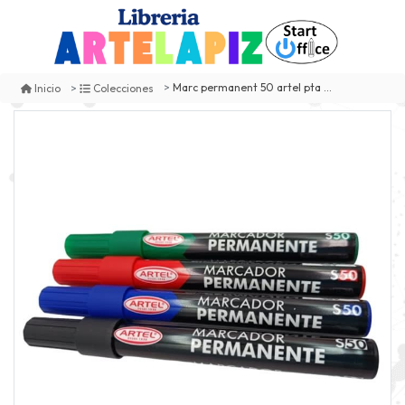
Marc permanent 50 artel pta redond azul
Inicio
Colecciones