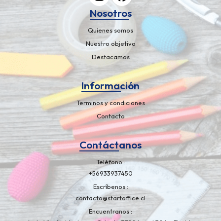
Nosotros
Quienes somos
Nuestro objetivo
Destacamos
Información
Terminos y condiciones
Contacto
Contáctanos
Teléfono
+56933937450
Escríbenos
contacto@startoffice.cl
Encuentranos