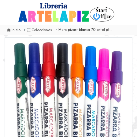
Marc pizarr blanca 70 artel pta red verd
Inicio
Colecciones