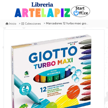
Marcadores 12 turbo maxi giotto
Inicio
Colecciones