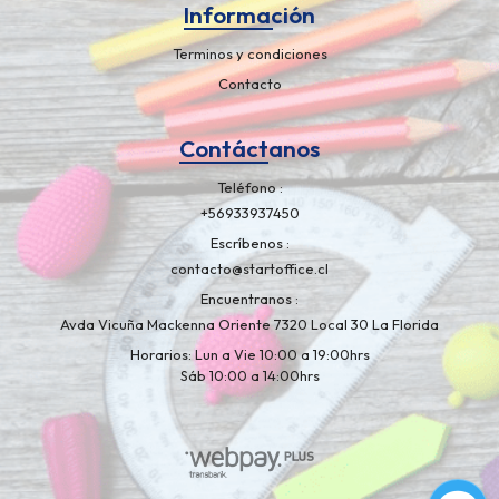
Información
Terminos y condiciones
Contacto
Contáctanos
Teléfono
+56933937450
Escríbenos
contacto@startoffice.cl
Encuentranos
Avda Vicuña Mackenna Oriente 7320 Local 30 La Florida
Horarios: Lun a Vie 10:00 a 19:00hrs
Sáb 10:00 a 14:00hrs