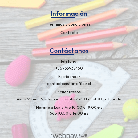
Información
Terminos y condiciones
Contacto
Contáctanos
Teléfono
+56933937450
Escríbenos
contacto@startoffice.cl
Encuentranos
Avda Vicuña Mackenna Oriente 7320 Local 30 La Florida
Horarios: Lun a Vie 10:00 a 19:00hrs
Sáb 10:00 a 14:00hrs