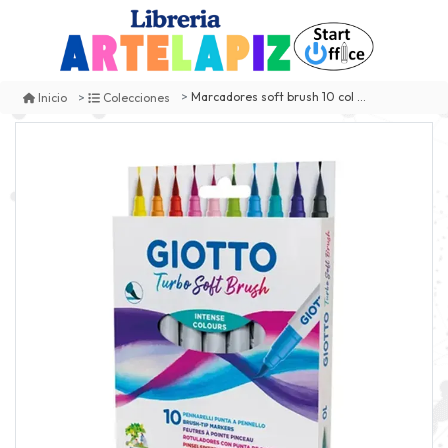
Marcadores soft brush 10 col giotto
Inicio
Colecciones