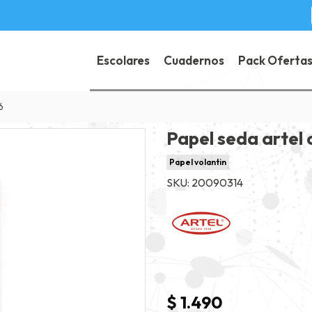
Escolares
Cuadernos
Pack Oferta
6
Papel seda artel 
Papel volantin
SKU: 20090314
$ 1.490