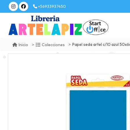
+56933937450
Papel seda artel c/10 azul 50x6
Inicio
Colecciones