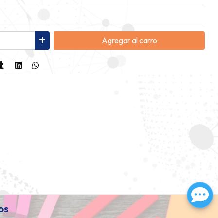
Agregar
al carro
os