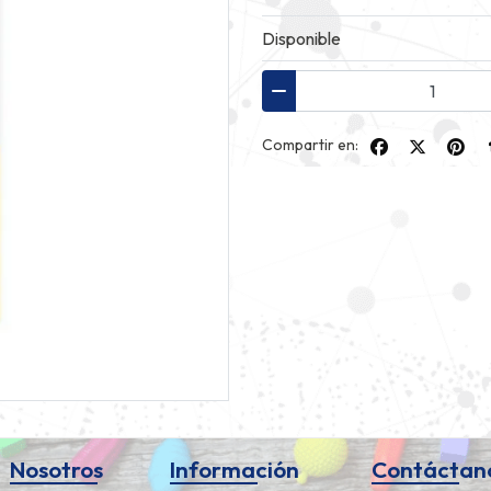
Disponible
Compartir en:
Nosotros
Información
Contáctan