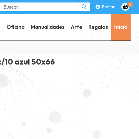
0
Entrar
s
Oficina
Manualidades
Arte
Regalos
Inicio
c/10 azul 50x66