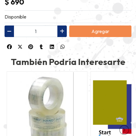
$ 690
Disponible
Agregar
También Podría Interesarte