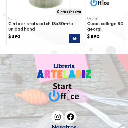
Cinta adhesiva
Hand
Georgi
Cinta cristal scotch 18x30mt x
Cuad. college 80 
unidad hand
georgi
$ 390
$ 890
Nosotros