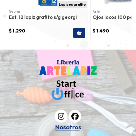
Lapices grafito
Georgi
Artel
Est. 12 lapiz grafito s/g georgi
Ojos locos 100 pcs
$ 1.290
$ 1.490
Nosotros