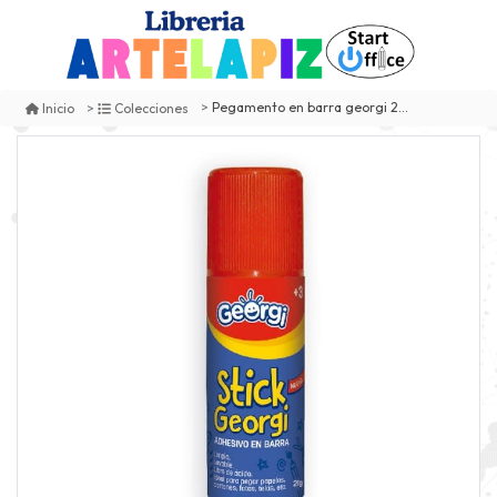
Pegamento en barra georgi 21 gr
Inicio
Colecciones