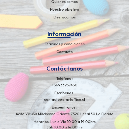
Quienes somos
Nuestro objetivo
Destacamos
Información
Terminos y condiciones
Contacto
Contáctanos
Teléfono
+56933937450
Escríbenos
contacto@startoffice.cl
Encuentranos
Avda Vicuña Mackenna Oriente 7320 Local 30 La Florida
Horarios: Lun a Vie 10:00 a 19:00hrs
Sáb 10:00 a 14:00hrs