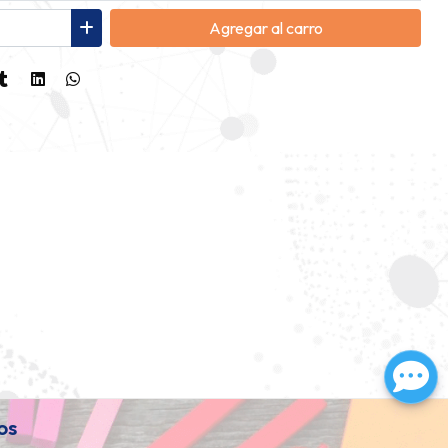
Agregar
al carro
os