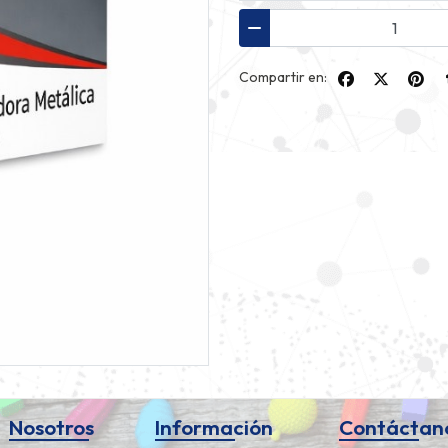
Compartir en:
Nosotros
Información
Contáctan