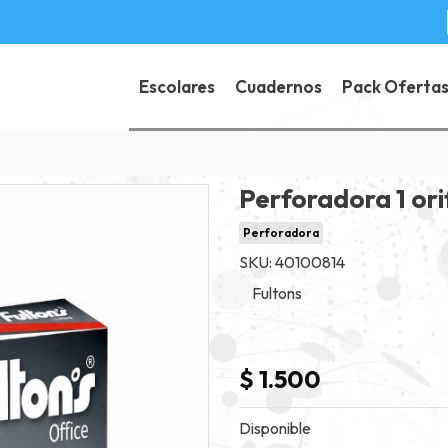
Escolares
Cuadernos
Pack Oferta
Perforadora 1 orif
Perforadora
SKU: 40100814
Fultons
$ 1.500
Disponible