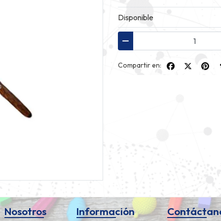
Disponible
Compartir en:
Nosotros
Información
Contáctan