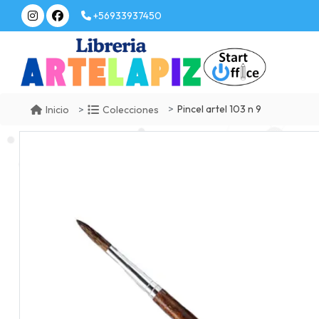
+56933937450
Pincel artel 103 n 9
Inicio
Colecciones