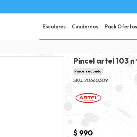
Escolares
Cuadernos
Pack Oferta
Pincel artel 103 n
Pincel redondo
SKU: 20660309
$ 990