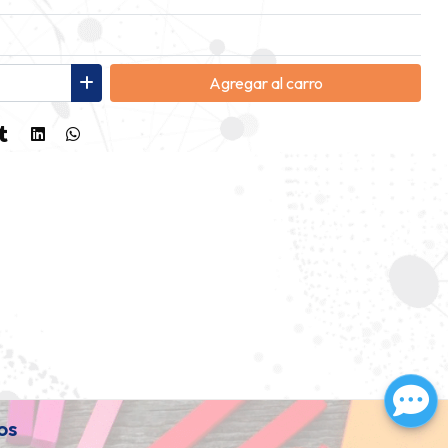
Agregar
al carro
os