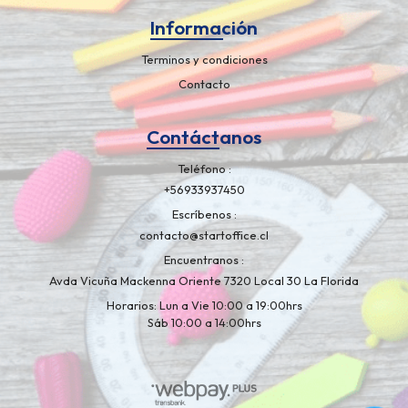
Información
Terminos y condiciones
Contacto
Contáctanos
Teléfono
+56933937450
Escríbenos
contacto@startoffice.cl
Encuentranos
Avda Vicuña Mackenna Oriente 7320 Local 30 La Florida
Horarios: Lun a Vie 10:00 a 19:00hrs
Sáb 10:00 a 14:00hrs