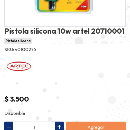
Pistola silicona 10w artel 20710001
Pistola silicona
SKU: 40100276
$ 3.500
Disponible
Agregar