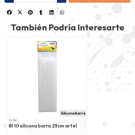
También Podría Interesarte
Silicona barra
Artel
Bl 10 silicona barra 25cm artel