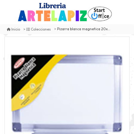
Pizarra blanca magnetica 20x30cms artel
Inicio
Colecciones