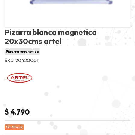
Pizarra blanca magnetica
20x30cms artel
Pizarra magnetica
SKU: 20420001
$ 4.790
Sin Stock