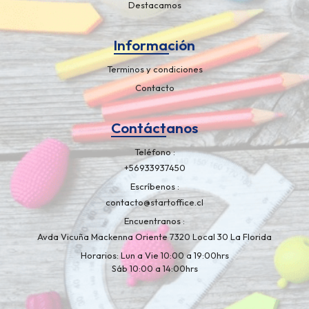
Destacamos
Información
Terminos y condiciones
Contacto
Contáctanos
Teléfono
+56933937450
Escríbenos
contacto@startoffice.cl
Encuentranos
Avda Vicuña Mackenna Oriente 7320 Local 30 La Florida
Horarios: Lun a Vie 10:00 a 19:00hrs
Sáb 10:00 a 14:00hrs