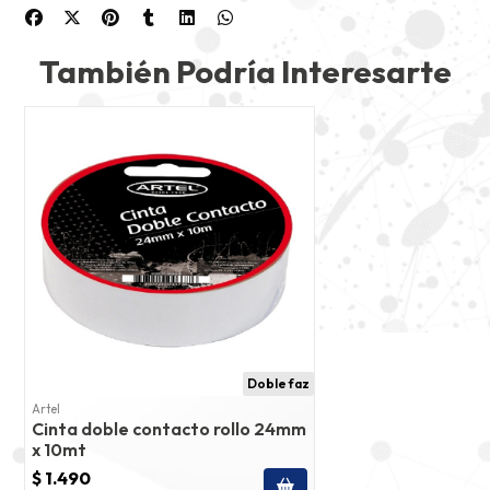
También Podría Interesarte
Doble faz
Artel
Cinta doble contacto rollo 24mm
x 10mt
$ 1.490