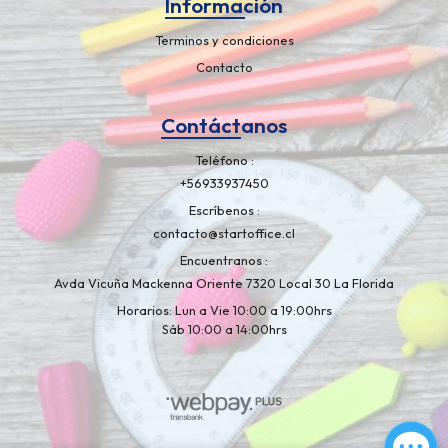
Información
Terminos y condiciones
Contacto
Contáctanos
Teléfono
+56933937450
Escríbenos
contacto@startoffice.cl
Encuentranos
Avda Vicuña Mackenna Oriente 7320 Local 30 La Florida
Horarios: Lun a Vie 10:00 a 19:00hrs
Sáb 10:00 a 14:00hrs