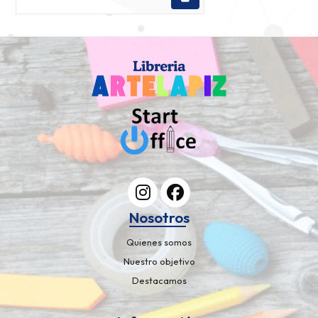
Nosotros
Quienes somos
Nuestro objetivo
Destacamos