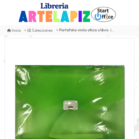
Portafolio vinilo oficio c/divis. importado
Inicio
Colecciones