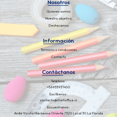
Nosotros
Quienes somos
Nuestro objetivo
Destacamos
Información
Terminos y condiciones
Contacto
Contáctanos
Teléfono
+56933937450
Escríbenos
contacto@startoffice.cl
Encuentranos
Avda Vicuña Mackenna Oriente 7320 Local 30 La Florida